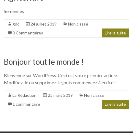
Semences
gdc
24 juillet 2019
Non classé
0 Commentaires
Lire la suite
Bonjour tout le monde !
Bienvenue sur WordPress. Ceci est votre premier article.
Modifiez-le ou supprimez-le, puis commencez à écrire !
La Rédaction
25 mars 2019
Non classé
1 commentaire
Lire la suite