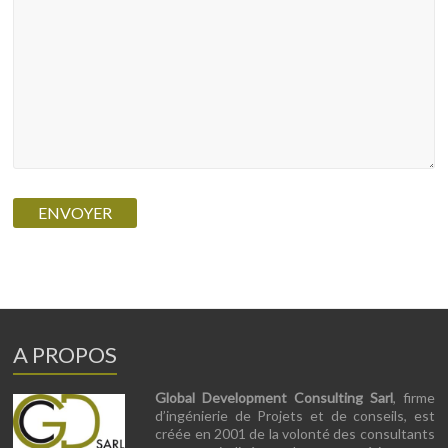
A PROPOS
Global Development Consulting Sarl
, firme
d’ingénierie de Projets et de conseils, est
créée en 2001 de la volonté des consultants