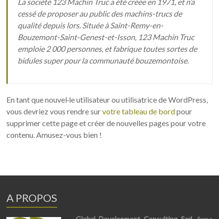
La société 123 Machin Truc a été créée en 1971, et n’a
cessé de proposer au public des machins-trucs de
qualité depuis lors. Située à Saint-Remy-en-
Bouzemont-Saint-Genest-et-Isson, 123 Machin Truc
emploie 2 000 personnes, et fabrique toutes sortes de
bidules super pour la communauté bouzemontoise.
En tant que nouvel·le utilisateur ou utilisatrice de WordPress,
vous devriez vous rendre sur
votre tableau de bord
pour
supprimer cette page et créer de nouvelles pages pour votre
contenu. Amusez-vous bien !
A PROPOS
Global Development Consulting Sarl
, firme