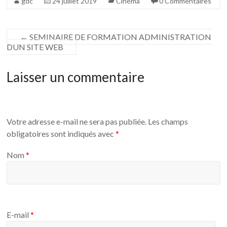
gdc
24 juillet 2019
Cinéma
0 Commentaires
←
SEMINAIRE DE FORMATION ADMINISTRATION
DUN SITE WEB
Laisser un commentaire
Votre adresse e-mail ne sera pas publiée.
Les champs
obligatoires sont indiqués avec
*
Nom
*
E-mail
*