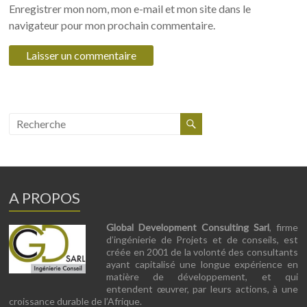
Enregistrer mon nom, mon e-mail et mon site dans le
navigateur pour mon prochain commentaire.
A PROPOS
Global Development Consulting Sarl
, firme
d’ingénierie de Projets et de conseils, est
créée en 2001 de la volonté des consultants
ayant capitalisé une longue expérience en
matière de développement, et qui
entendent œuvrer, par leurs actions, à une
croissance durable de l’Afrique.